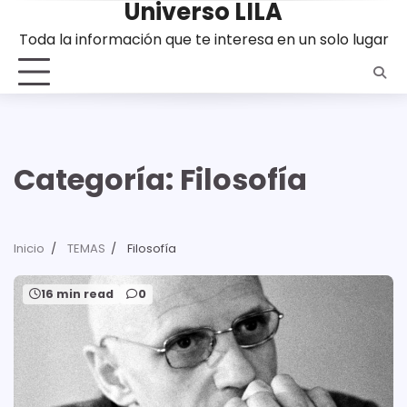
Universo LILA
Saltar
al
Toda la información que te interesa en un solo lugar
contenido
Categoría:
Filosofía
Inicio
TEMAS
Filosofía
16 min read
0