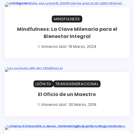
3 min read
0
MINDFULNESS
Mindfulness: La Clave Milenaria para el
Bienestar Integral
Universo Lila
19 Marzo, 2024
1 min read
0
LEÓN FU
TRANSGENERACIONAL
El Oficio de un Maestro
Universo Lila
30 Marzo, 2019
10 min read
0