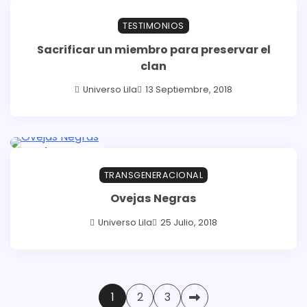
26 min read
0
TESTIMONIOS
Sacrificar un miembro para preservar el
clan
Universo Lila
13 Septiembre, 2018
2 min read
0
TRANSGENERACIONAL
Ovejas Negras
Universo Lila
25 Julio, 2018
Paginación
1
2
3