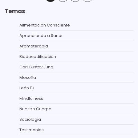
de
Temas
entradas
Alimentacion Consciente
Aprendiendo a Sanar
Aromaterapia
Biodecodificación
Carl Gustav Jung
Filosofía
León Fu
Mindfulness
Nuestro Cuerpo
Sociologia
Testimonios