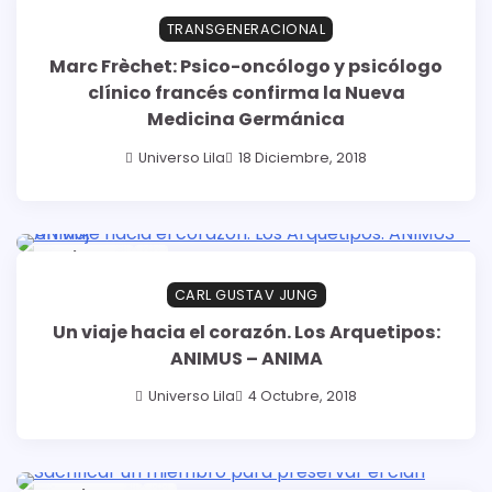
TRANSGENERACIONAL
Marc Frèchet: Psico-oncólogo y psicólogo
clínico francés confirma la Nueva
Medicina Germánica
Universo Lila
18 Diciembre, 2018
9 min read
0
CARL GUSTAV JUNG
Un viaje hacia el corazón. Los Arquetipos:
ANIMUS – ANIMA
Universo Lila
4 Octubre, 2018