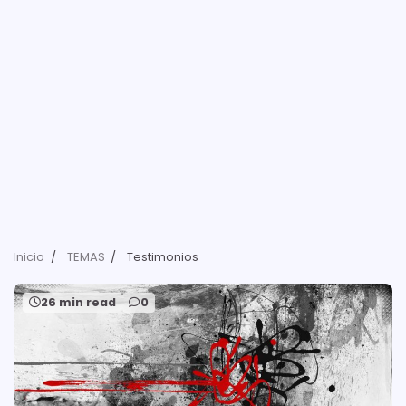
Inicio
TEMAS
Testimonios
26 min read
0