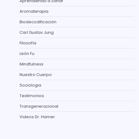
Aprendiendo a Sanar
Aromaterapia
Biodecodificación
Carl Gustav Jung
Filosofía
León Fu
Mindfulness
Nuestro Cuerpo
Sociologia
Testimonios
Transgeneracional
Videos Dr. Hamer