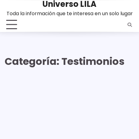
Universo LILA
Saltar
al
Toda la información que te interesa en un solo lugar
contenido
Categoría:
Testimonios