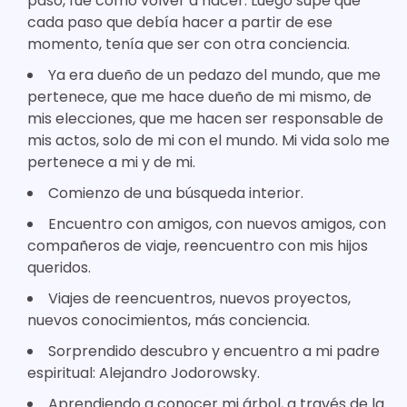
paso, fué como volver a nacer. Luego supe que
cada paso que debía hacer a partir de ese
momento, tenía que ser con otra conciencia.
Ya era dueño de un pedazo del mundo, que me
pertenece, que me hace dueño de mi mismo, de
mis elecciones, que me hacen ser responsable de
mis actos, solo de mi con el mundo. Mi vida solo me
pertenece a mi y de mi.
Comienzo de una búsqueda interior.
Encuentro con amigos, con nuevos amigos, con
compañeros de viaje, reencuentro con mis hijos
queridos.
Viajes de reencuentros, nuevos proyectos,
nuevos conocimientos, más conciencia.
Sorprendido descubro y encuentro a mi padre
espiritual: Alejandro Jodorowsky.
Aprendiendo a conocer mi árbol, a través de la