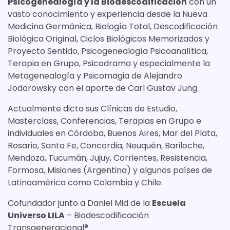
Psicogenealogía y la Biodescodificación
con un
vasto conocimiento y experiencia desde la Nueva
Medicina Germánica, Biología Total, Descodificación
Biológica Original, Ciclos Biológicos Memorizados y
Proyecto Sentido, Psicogenealogía Psicoanalítica,
Terapia en Grupo, Psicodrama y especialmente la
Metagenealogía y Psicomagia de Alejandro
Jodorowsky con el aporte de Carl Gustav Jung.
Actualmente dicta sus Clínicas de Estudio,
Masterclass, Conferencias, Terapias en Grupo e
individuales en Córdoba, Buenos Aires, Mar del Plata,
Rosario, Santa Fe, Concordia, Neuquén, Bariloche,
Mendoza, Tucumán, Jujuy, Corrientes, Resistencia,
Formosa, Misiones (Argentina) y algunos países de
Latinoamérica como Colombia y Chile.
Cofundador junto a Daniel Mid de la
Escuela
Universo LILA
– Biodescodificación
Transgeneracional®