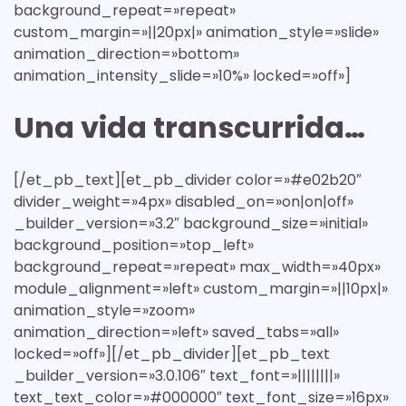
background_repeat=»repeat»
custom_margin=»||20px|» animation_style=»slide»
animation_direction=»bottom»
animation_intensity_slide=»10%» locked=»off»]
Una vida transcurrida…
[/et_pb_text][et_pb_divider color=»#e02b20″
divider_weight=»4px» disabled_on=»on|on|off»
_builder_version=»3.2″ background_size=»initial»
background_position=»top_left»
background_repeat=»repeat» max_width=»40px»
module_alignment=»left» custom_margin=»||10px|»
animation_style=»zoom»
animation_direction=»left» saved_tabs=»all»
locked=»off»][/et_pb_divider][et_pb_text
_builder_version=»3.0.106″ text_font=»||||||||»
text_text_color=»#000000″ text_font_size=»16px»