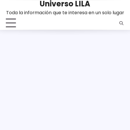
Universo LILA
Saltar
al
Toda la información que te interesa en un solo lugar
contenido