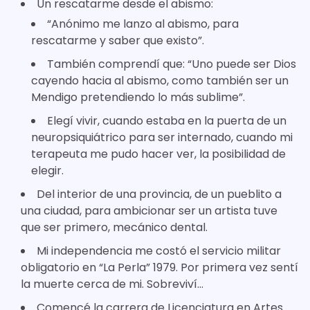
Un rescatarme desde el abismo:
“Anónimo me lanzo al abismo, para
rescatarme y saber que existo”.
También comprendí que: “Uno puede ser Dios
cayendo hacia al abismo, como también ser un
Mendigo pretendiendo lo más sublime”.
Elegí vivir, cuando estaba en la puerta de un
neuropsiquiátrico para ser internado, cuando mi
terapeuta me pudo hacer ver, la posibilidad de
elegir.
Del interior de una provincia, de un pueblito a
una ciudad, para ambicionar ser un artista tuve
que ser primero, mecánico dental.
Mi independencia me costó el servicio militar
obligatorio en “La Perla” 1979. Por primera vez sentí
la muerte cerca de mi. Sobreviví…
Comencé la carrera de Licenciatura en Artes