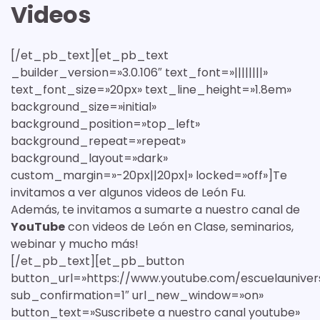
Videos
[/et_pb_text][et_pb_text
_builder_version=»3.0.106″ text_font=»||||||||»
text_font_size=»20px» text_line_height=»1.8em»
background_size=»initial»
background_position=»top_left»
background_repeat=»repeat»
background_layout=»dark»
custom_margin=»-20px||20px|» locked=»off»]Te
invitamos a ver algunos videos de León Fu.
Además, te invitamos a sumarte a nuestro canal de
YouTube
con videos de León en Clase, seminarios,
webinar y mucho más!
[/et_pb_text][et_pb_button
button_url=»https://www.youtube.com/escuelaunivers
sub_confirmation=1″ url_new_window=»on»
button_text=»Suscribete a nuestro canal youtube»