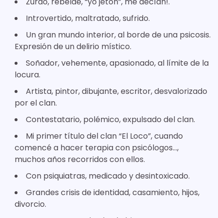
Zurdo, rebelde, “yo jetón”, me decían!.
Introvertido, maltratado, sufrido.
Un gran mundo interior, al borde de una psicosis.
Expresión de un delirio místico.
Soñador, vehemente, apasionado, al límite de la
locura.
Artista, pintor, dibujante, escritor, desvalorizado
por el clan.
Contestatario, polémico, expulsado del clan.
Mi primer título del clan “El Loco”, cuando
comencé a hacer terapia con psicólogos…,
muchos años recorridos con ellos.
Con psiquiatras, medicado y desintoxicado.
Grandes crisis de identidad, casamiento, hijos,
divorcio.