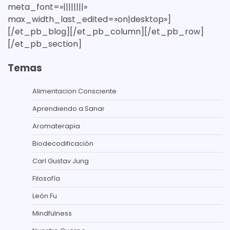
meta_font=»||||||||»
max_width_last_edited=»on|desktop»]
[/et_pb_blog][/et_pb_column][/et_pb_row]
[/et_pb_section]
Temas
Alimentacion Consciente
Aprendiendo a Sanar
Aromaterapia
Biodecodificación
Carl Gustav Jung
Filosofía
León Fu
Mindfulness