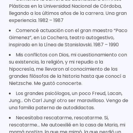
Plásticas en la Universidad Nacional de Córdoba,
llegando a los últimos años de la carrera. Una gran
experiencia. 1982 – 1987
Comencé actuación con el gran maestro “Paco
Gimenez”, en La Cochera, teatro autogestivo,
inspirado en la Línea de Stanislavski. 1987 – 1990
Mis conflictos con Dios, mi cuestionamiento con
su existencia, la religión, y mi repudio a la
hipocresía, me llevaron al conocimiento de los
grandes filósofos de la historia hasta que conocí a
Nietzsche. Me gustó conocerte.
Los grandes psicólogos, un poco Freud, Lacan,
Jung… Oh Carl Jung! otro ser maravilloso. Vengo de
una familia paterna de autodidactas.
Necesitaba rescatarme, rescatarme. Si,
rescatarme… Me autoexilié en la casa de Maria, mi
mamá postiza, la que me mimó, la que perdió un