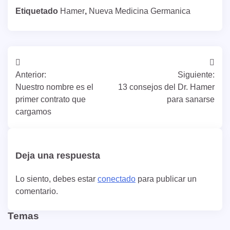
Etiquetado
Hamer
,
Nueva Medicina Germanica
Navegación
Anterior:
Siguiente:
de
Nuestro nombre es el
13 consejos del Dr. Hamer
entradas
primer contrato que
para sanarse
cargamos
Deja una respuesta
Lo siento, debes estar
conectado
para publicar un
comentario.
Temas