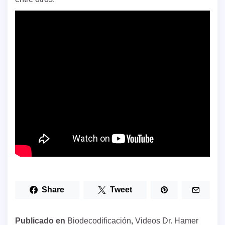
Share
Tweet
Publicado en
Biodecodificación
,
Videos Dr. Hamer