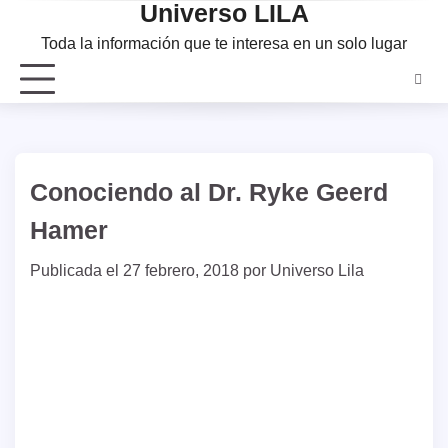
Universo LILA
Saltar
al
Toda la información que te interesa en un solo lugar
contenido
Conociendo al Dr. Ryke Geerd
Hamer
Publicada el
27 febrero, 2018
por
Universo Lila