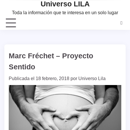
Universo LILA
Saltar
al
Toda la información que te interesa en un solo lugar
contenido
Marc Fréchet – Proyecto
Sentido
Publicada el
18 febrero, 2018
por
Universo Lila