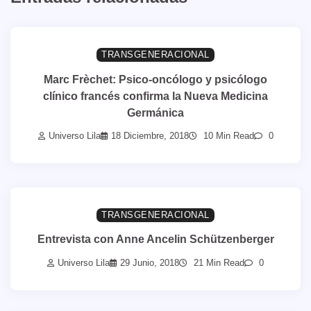
TRANSGENERACIONAL
Marc Frèchet: Psico-oncólogo y psicólogo
clínico francés confirma la Nueva Medicina
Germánica
Universo Lila
18 Diciembre, 2018
10 Min Read
0
TRANSGENERACIONAL
Entrevista con Anne Ancelin Schützenberger
Universo Lila
29 Junio, 2018
21 Min Read
0